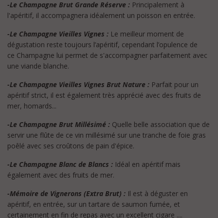
-Le Champagne Brut Grande Réserve :
Principalement à
l'apéritif, il accompagnera idéalement un poisson en entrée.
-Le Champagne Vieilles Vignes :
Le meilleur moment de
dégustation reste toujours l’apéritif, cependant l’opulence de
ce Champagne lui permet de s'accompagner parfaitement avec
une viande blanche.
-Le Champagne Vieilles Vignes Brut Nature :
Parfait pour un
apéritif strict, il est également très apprécié avec des fruits de
mer, homards...
-Le Champagne Brut Millésimé :
Quelle belle association que de
servir une flûte de ce vin millésimé sur une tranche de foie gras
poêlé avec ses croûtons de pain d'épice.
-Le Champagne Blanc de Blancs :
Idéal en apéritif mais
également avec des fruits de mer.
-Mémoire de Vignerons (Extra Brut) :
Il est à déguster en
apéritif, en entrée, sur un tartare de saumon fumée, et
certainement en fin de repas avec un excellent cigare ....