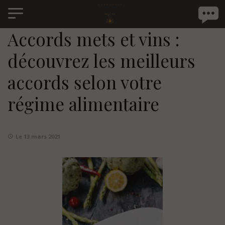
Panneau de gestion des cookies
Accords mets et vins :
découvrez les meilleurs
accords selon votre
régime alimentaire
Le 13 mars 2021