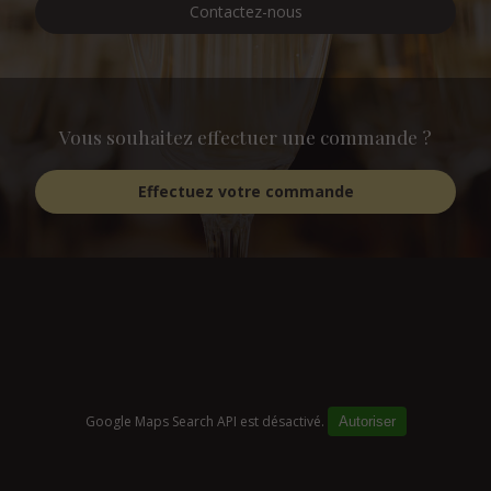
Contactez-nous
Vous souhaitez effectuer une commande ?
Effectuez votre commande
Google Maps Search API est désactivé.
Autoriser