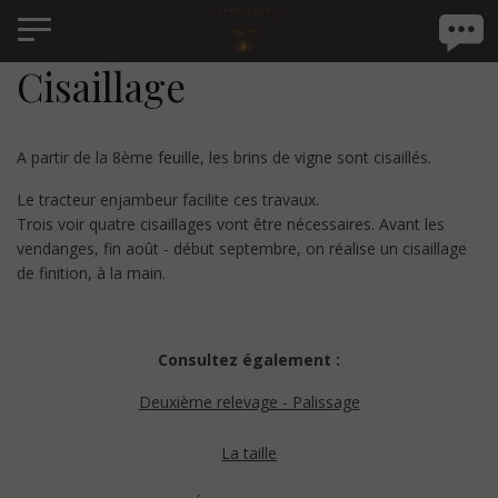
Panneau de gestion des cookies
Cisaillage
A partir de la 8ème feuille, les brins de vigne sont cisaillés.
Le tracteur enjambeur facilite ces travaux.
Trois voir quatre cisaillages vont être nécessaires. Avant les
vendanges, fin août - début septembre, on réalise un cisaillage
de finition, à la main.
Consultez également :
Deuxième relevage - Palissage
La taille