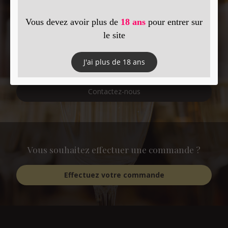
Vous souhaitez plus d'informations ?
Contactez-moi :
par téléphone au
03 26 49 22 16
ou via notre formulaire de contact
Contactez-nous
Vous souhaitez effectuer une commande ?
Effectuez votre commande