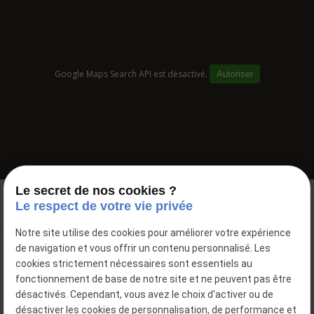
Google Maps Search API est désactivé.
Autoriser
Le secret de nos cookies ?
Le respect de votre vie privée
Notre site utilise des cookies pour améliorer votre expérience
de navigation et vous offrir un contenu personnalisé. Les
cookies strictement nécessaires sont essentiels au
fonctionnement de base de notre site et ne peuvent pas être
désactivés. Cependant, vous avez le choix d'activer ou de
désactiver les cookies de personnalisation, de performance et