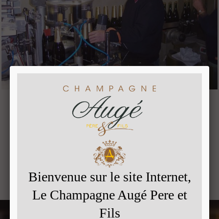
Consultez également :
Le tirage (mise en bouteilles)
La fermentation alcoolique
Le suivi de maturité