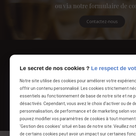
ou via notre formulaire de co
Contactez-nous
Le secret de nos cookies ?
Le respect de vot
Notre site utilise des cookies pour améliorer votre expérien
offrir un contenu personnalisé. Les cookies strictement né
essentiels au fonctionnement de base de notre site et ne 
désactivés. Cependant, vous avez le choix d'activer ou de d
personnalisation, de performance et de marketing selon vo
pouvez modifier vos paramètres de cookies à tout moment en
'Gestion des cookies' situé en bas de notre site. Veuillez no
de certains cookies peut avoir un impact sur certaines fonct