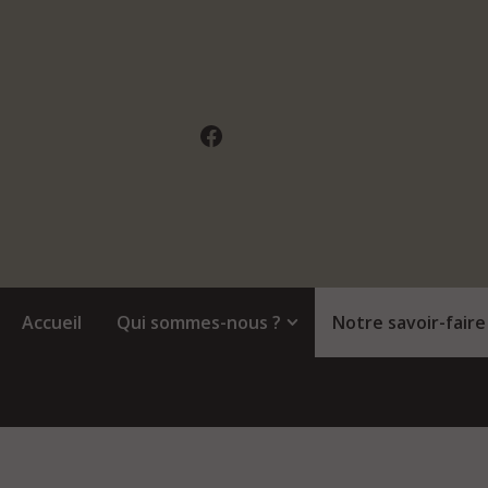
Panneau de gestion des cookies
Accueil
Qui sommes-nous ?
Notre savoir-faire