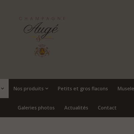
Nos produits
Petits et gros flacons
Musele
Galeries photos
Actualités
Contact