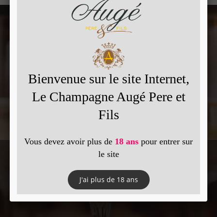
Vous souhaitez plus d'informations ?
Contactez-moi :
par téléphone au
03 26 49 22 16
ou via notre formulaire de contact
Contactez-nous
Vous souhaitez effectuer une commande ?
Effectuez votre commande