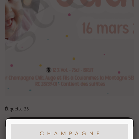
Étiquette 36
Retour à la liste