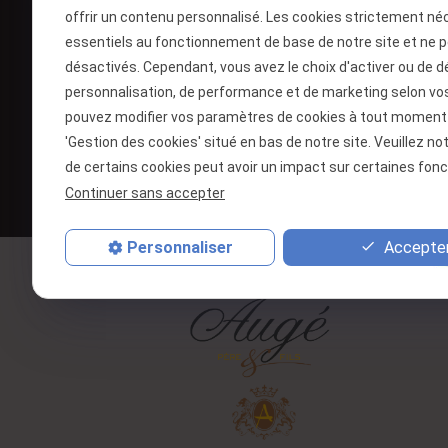
offrir un contenu personnalisé. Les cookies strictement né
essentiels au fonctionnement de base de notre site et ne 
désactivés. Cependant, vous avez le choix d'activer ou de d
personnalisation, de performance et de marketing selon vo
pouvez modifier vos paramètres de cookies à tout moment en
'Gestion des cookies' situé en bas de notre site. Veuillez no
de certains cookies peut avoir un impact sur certaines fonct
Continuer sans accepter
Accepter
Personnaliser