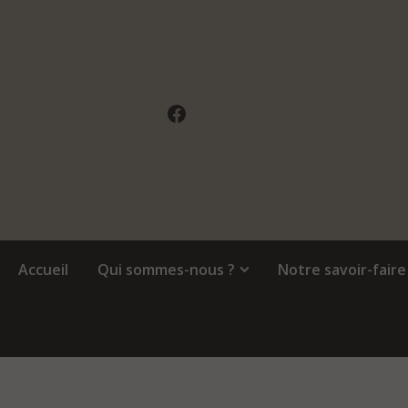
Panneau de gestion des cookies
Accueil
Qui sommes-nous ?
Notre savoir-faire