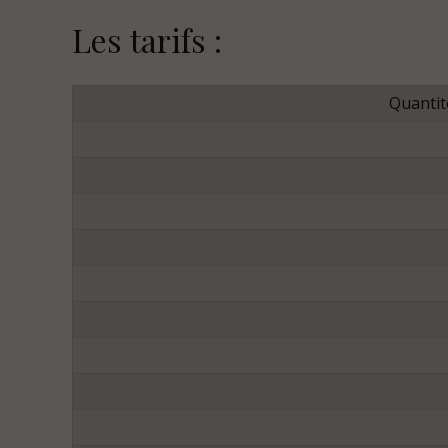
Les tarifs :
Quantité