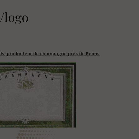
/logo
ls, producteur de champagne près de Reims
.