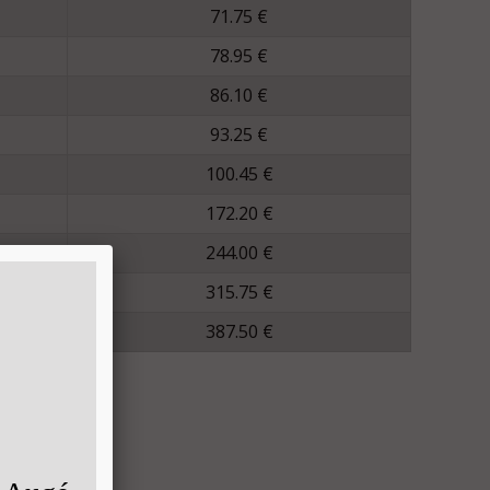
71.75 €
78.95 €
86.10 €
93.25 €
100.45 €
172.20 €
244.00 €
315.75 €
387.50 €