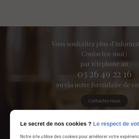
Vous souhaitez plus d'informa
Contactez-moi :
par téléphone au
03 26 49 22 16
ou via notre formulaire de co
Contactez-nous
Le secret de nos cookies ?
Le respect de vot
Notre site utilise des cookies pour améliorer votre expérien