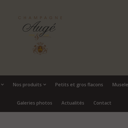
Nos produits
Petits et gros flacons
Musele
Galeries photos
Actualités
Contact