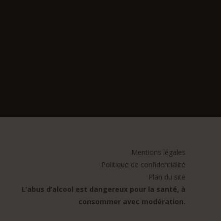
Mentions légales
Politique de confidentialité
Plan du site
L’abus d’alcool est dangereux pour la santé, à
consommer avec modération.