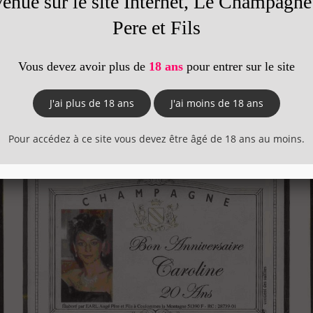
 de caractère souhaitée)
de préférence
la qualité de l’impression de l’étiquette.