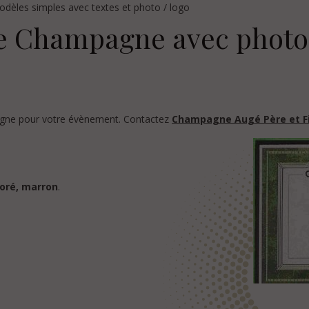
dèles simples avec textes et photo / logo
e Champagne avec photo
pagne pour votre évènement. Contactez
Champagne Augé Père et Fi
doré, marron
.