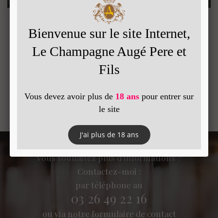
Etiquette stylisée - Tous types évènements - MAGNUM
Consultez également :
L'exploitation
Vendanges
Galeries photos
Vous souhaitez plus d'informations ?
Contactez-moi :
par téléphone au
03 26 49 22 16
ou via notre formulaire de contact